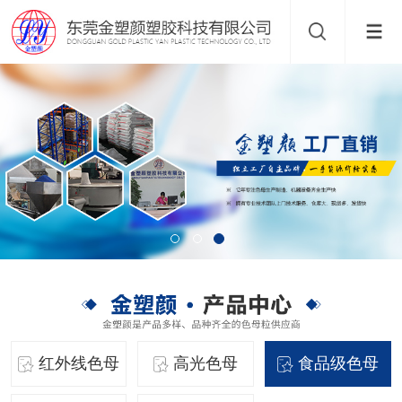
红外线色母
高光色母
食品级色母