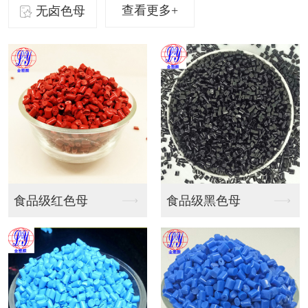
查看更多+
无卤色母
食品级黑色母
无卤色母
PP