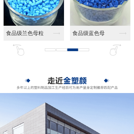
食品级蓝色母
无卤黑色母
无